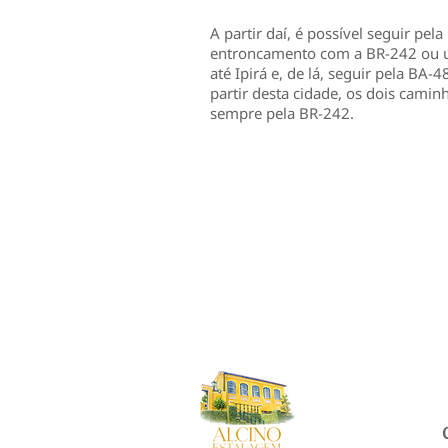
A partir daí, é possível seguir pel
entroncamento com a BR-242 ou ut
até Ipirá e, de lá, seguir pela BA-4
partir desta cidade, os dois cami
sempre pela BR-242.