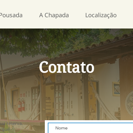
Pousada
A Chapada
Localização
Contato
sua reserva.
o que