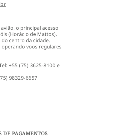
.br
avião, o principal acesso
óis (Horácio de Mattos),
m do centro da cidade.
 operando voos regulares
Tel: +55 (75) 3625-8100 e
75) 98329-6657
S DE PAGAMENTOS