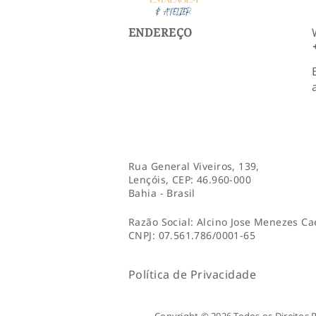
ENDEREÇO
Rua General Viveiros, 139,
Lençóis, CEP: 46.960-000
Bahia - Brasil
Razão Social: Alcino Jose Menezes C
CNPJ: 07.561.786/0001-65
Política de Privaci
dade