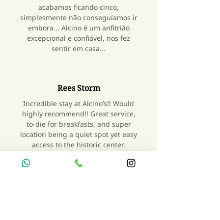
acabamos ficando cinco,
simplesmente não conseguíamos ir
embora... Alcino é um anfitrião
excepcional e confiável, nos fez
sentir em casa...
Rees Storm
Incredible stay at Alcino’s!! Would
highly recommend!! Great service,
to-die for breakfasts, and super
location being a quiet spot yet easy
access to the historic center.
Maria Bazante
É simplesmente O MELHOR! O
melhor atendimento, a melhor