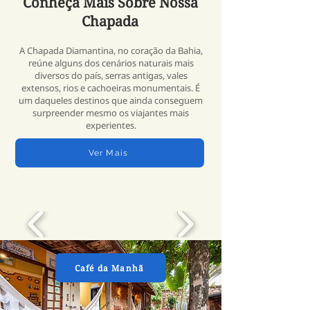
Conheça Mais Sobre Nossa
Chapada
A Chapada Diamantina, no coração da Bahia,
reúne alguns dos cenários naturais mais
diversos do país, serras antigas, vales
extensos, rios e cachoeiras monumentais. É
um daqueles destinos que ainda conseguem
surpreender mesmo os viajantes mais
experientes.
Ver Mais
Café da Manhã